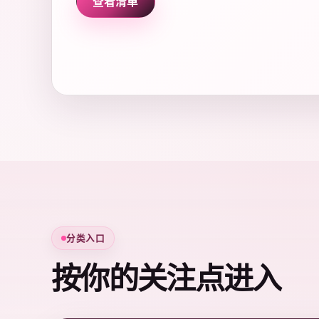
查看清单
分类入口
按你的关注点进入