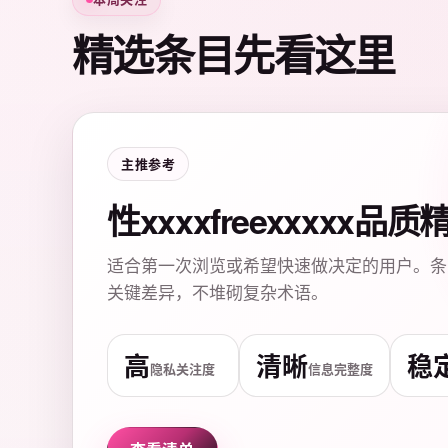
精选条目先看这里
主推参考
性xxxxfreexxxxx品
适合第一次浏览或希望快速做决定的用户。条
关键差异，不堆砌复杂术语。
高
清晰
稳
隐私关注度
信息完整度