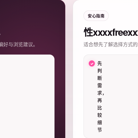
安心指南
性xxxxfree
偏好与浏览建议。
适合想先了解选择方式的
先
判
断
需
求，
再
比
较
细
节