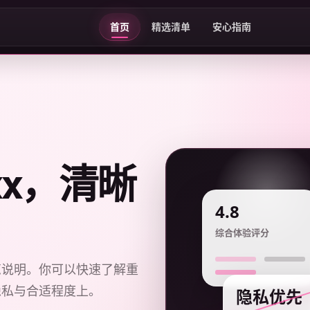
首页
精选清单
安心指南
xxx，清晰
4.8
综合体验评分
览说明。你可以快速了解重
隐私与合适程度上。
隐私优先