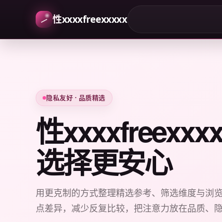
性xxxxfreexxxxx
隐私友好 · 品质精选
性xxxxfreexx
选择更安心
用更克制的方式整理精选参考、筛选维度与浏
点差异，减少反复比较，把注意力放在品质、