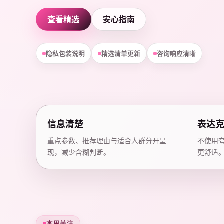
查看精选
安心指南
隐私包装说明
精选清单更新
咨询响应清晰
信息清楚
表达
重点参数、推荐理由与适合人群分开呈
不使用
现，减少含糊判断。
更舒适
本周关注