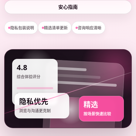
安心指南
隐私包装说明
精选清单更新
咨询响应清晰
4.8
综合体验评分
隐私优先
精选
浏览与沟通更克制
按场景快速比较