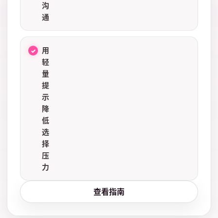
沟
通
用
轻
量
提
示
降
低
选
择
压
力
查看指南