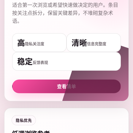
适合第一次浏览或希望快速做决定的用户。条目
按关注点拆分，保留关键差异，不堆砌复杂术
语。
高
清晰
隐私关注度
信息完整度
稳定
反馈表现
查看清单
隐私优先