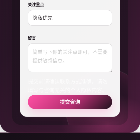
关注重点
留言
提交前请确认联系方式准确。请勿
填写与咨询无关的个人隐私内容。
提交咨询