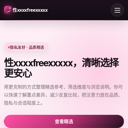
性xxxxfreexxxxx
隐私友好 · 品质精选
性xxxxfreexxxxx，清晰选择
更安心
用更克制的方式整理精选参考、筛选维度与浏览说明。你可
以快速了解重点差异，减少反复比较，把注意力放在品质、
隐私与合适程度上。
查看精选