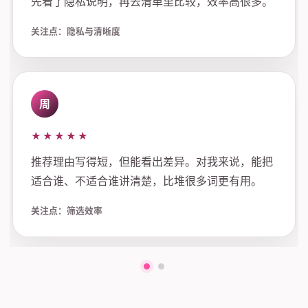
先看了隐私说明，再去清单里比较，效率高很多。
关注点：隐私与清晰度
周
★★★★★
推荐理由写得短，但能看出差异。对我来说，能把
适合谁、不适合谁讲清楚，比堆很多词更有用。
关注点：筛选效率
第一组评价
第二组评价