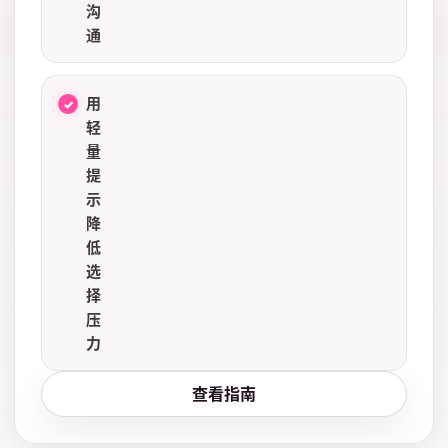
沟
通
用
轻
量
提
示
降
低
选
择
压
力
查看指南