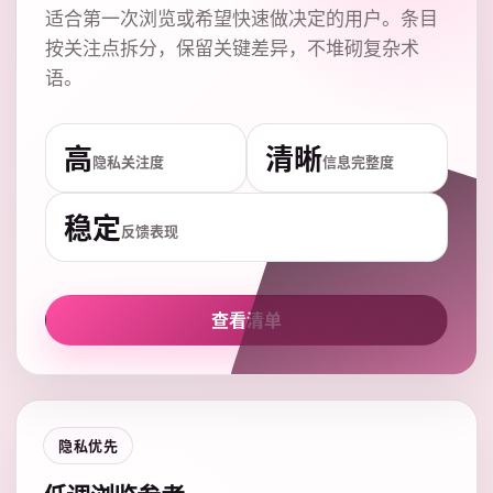
适合第一次浏览或希望快速做决定的用户。条目
按关注点拆分，保留关键差异，不堆砌复杂术
语。
高
清晰
隐私关注度
信息完整度
稳定
反馈表现
查看清单
隐私优先