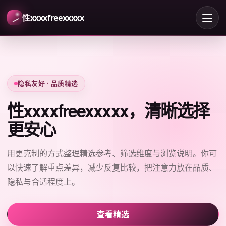
性xxxxfreexxxxx
隐私友好 · 品质精选
性xxxxfreexxxxx，清晰选择
更安心
用更克制的方式整理精选参考、筛选维度与浏览说明。你可
以快速了解重点差异，减少反复比较，把注意力放在品质、
隐私与合适程度上。
查看精选