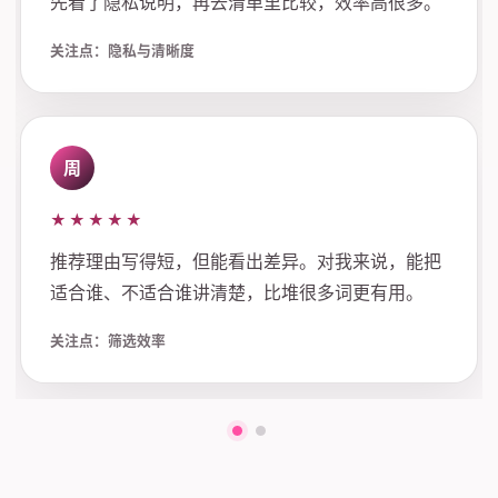
先看了隐私说明，再去清单里比较，效率高很多。
关注点：隐私与清晰度
周
★★★★★
推荐理由写得短，但能看出差异。对我来说，能把
适合谁、不适合谁讲清楚，比堆很多词更有用。
关注点：筛选效率
第一组评价
第二组评价