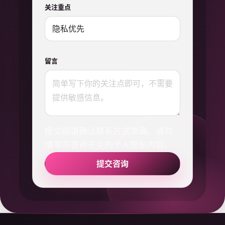
关注重点
留言
提交前请确认联系方式准确。请勿
填写与咨询无关的个人隐私内容。
提交咨询