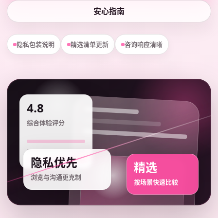
安心指南
隐私包装说明
精选清单更新
咨询响应清晰
4.8
综合体验评分
隐私优先
精选
浏览与沟通更克制
按场景快速比较