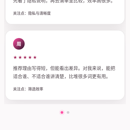
先看了隐私说明，再去清单里比较，效率高很多。
关注点：隐私与清晰度
周
★★★★★
推荐理由写得短，但能看出差异。对我来说，能把
适合谁、不适合谁讲清楚，比堆很多词更有用。
关注点：筛选效率
第一组评价
第二组评价