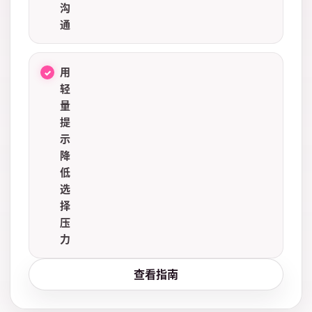
沟
通
用
轻
量
提
示
降
低
选
择
压
力
查看指南