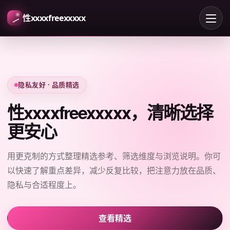
性xxxxfreexxxxx
隐私友好 · 品质精选
性xxxxfreexxxxx，清晰选择
更安心
用更克制的方式整理精选参考、筛选维度与浏览说明。你可
以快速了解重点差异，减少反复比较，把注意力放在品质、
隐私与合适程度上。
查看精选