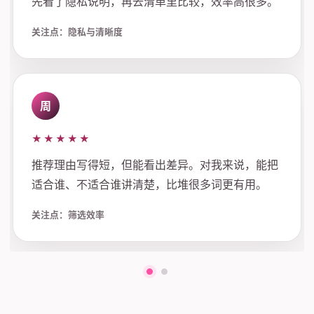
先看了隐私说明，再去清单里比较，效率高很多。
关注点：隐私与清晰度
周
★★★★★
推荐理由写得短，但能看出差异。对我来说，能把
适合谁、不适合谁讲清楚，比堆很多词更有用。
关注点：筛选效率
第一组评价
第二组评价