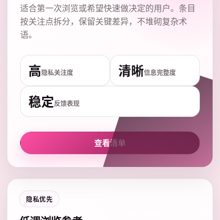
适合第一次浏览或希望快速做决定的用户。条目
按关注点拆分，保留关键差异，不堆砌复杂术
语。
高
清晰
隐私关注度
信息完整度
稳定
反馈表现
查看清单
隐私优先