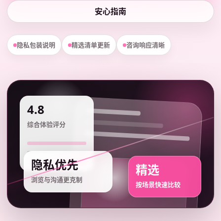
安心指南
隐私包装说明
精选清单更新
咨询响应清晰
4.8
综合体验评分
隐私优先
精选
浏览与沟通更克制
按场景快速比较