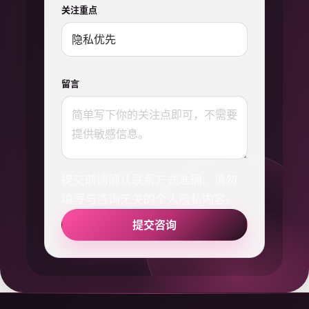
关注重点
留言
提交前请确认联系方式准确。请勿
填写与咨询无关的个人隐私内容。
提交咨询