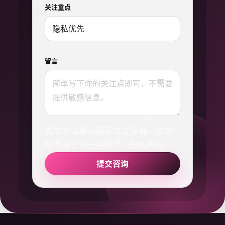
关注重点
留言
提交前请确认联系方式准确。请勿
填写与咨询无关的个人隐私内容。
提交咨询