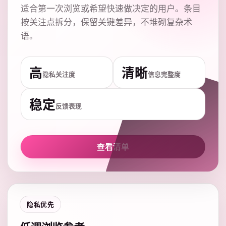
适合第一次浏览或希望快速做决定的用户。条目
按关注点拆分，保留关键差异，不堆砌复杂术
语。
高
清晰
隐私关注度
信息完整度
稳定
反馈表现
查看清单
隐私优先