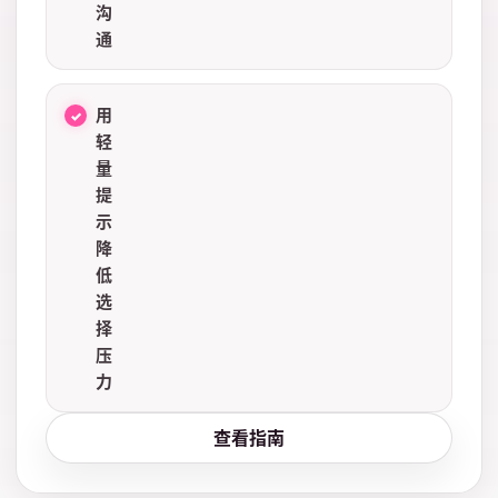
沟
通
用
轻
量
提
示
降
低
选
择
压
力
查看指南