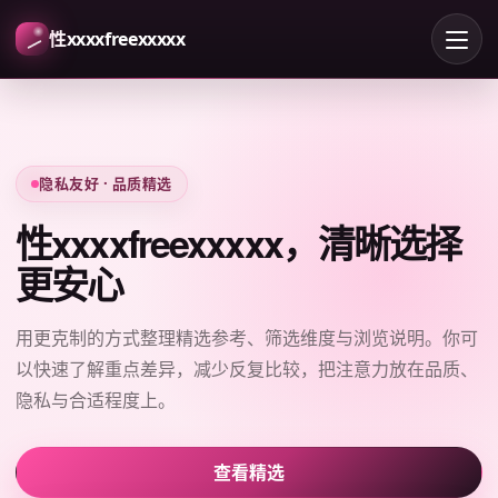
性xxxxfreexxxxx
隐私友好 · 品质精选
性xxxxfreexxxxx，清晰选择
更安心
用更克制的方式整理精选参考、筛选维度与浏览说明。你可
以快速了解重点差异，减少反复比较，把注意力放在品质、
隐私与合适程度上。
查看精选