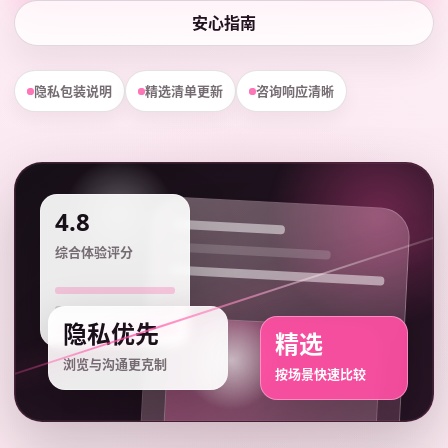
安心指南
隐私包装说明
精选清单更新
咨询响应清晰
4.8
综合体验评分
隐私优先
精选
浏览与沟通更克制
按场景快速比较