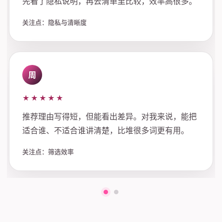
先看了隐私说明，再去清单里比较，效率高很多。
关注点：隐私与清晰度
周
★★★★★
推荐理由写得短，但能看出差异。对我来说，能把
适合谁、不适合谁讲清楚，比堆很多词更有用。
关注点：筛选效率
第一组评价
第二组评价