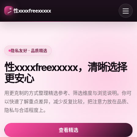
性xxxxfreexxxxx
隐私友好 · 品质精选
性xxxxfreexxxxx，清晰选择
更安心
用更克制的方式整理精选参考、筛选维度与浏览说明。你可
以快速了解重点差异，减少反复比较，把注意力放在品质、
隐私与合适程度上。
查看精选