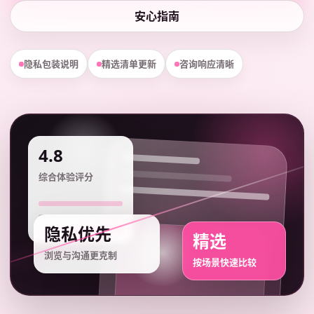
安心指南
隐私包装说明
精选清单更新
咨询响应清晰
4.8
综合体验评分
隐私优先
精选
浏览与沟通更克制
按场景快速比较