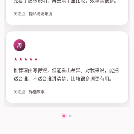
先看了隐私说明，再去清单里比较，效率高很多。
关注点：隐私与清晰度
周
★★★★★
推荐理由写得短，但能看出差异。对我来说，能把
适合谁、不适合谁讲清楚，比堆很多词更有用。
关注点：筛选效率
第一组评价
第二组评价