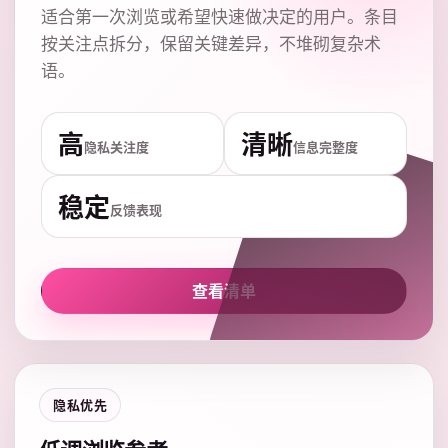
适合第一次浏览或希望快速做决定的用户。条目
按关注点拆分，保留关键差异，不堆砌复杂术
语。
高
清晰
隐私关注度
信息完整度
稳定
反馈表现
查看清单
隐私优先