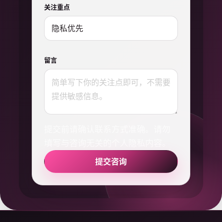
关注重点
留言
提交前请确认联系方式准确。请勿
填写与咨询无关的个人隐私内容。
提交咨询