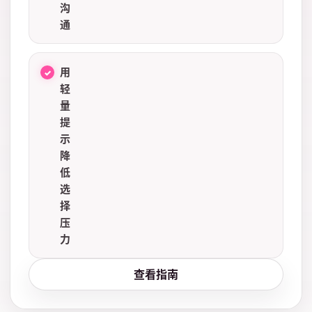
沟
通
用
轻
量
提
示
降
低
选
择
压
力
查看指南