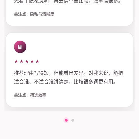
先看了隐私说明，再去清单里比较，效率高很多。
关注点：隐私与清晰度
周
★★★★★
推荐理由写得短，但能看出差异。对我来说，能把
适合谁、不适合谁讲清楚，比堆很多词更有用。
关注点：筛选效率
第一组评价
第二组评价