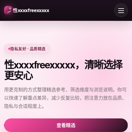
性xxxxfreexxxxx
隐私友好 · 品质精选
性xxxxfreexxxxx，清晰选择
更安心
用更克制的方式整理精选参考、筛选维度与浏览说明。你可
以快速了解重点差异，减少反复比较，把注意力放在品质、
隐私与合适程度上。
查看精选