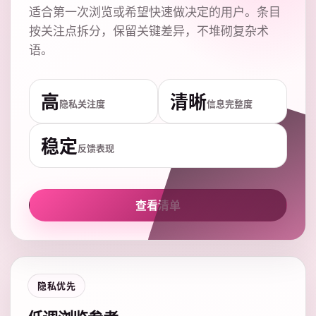
适合第一次浏览或希望快速做决定的用户。条目
按关注点拆分，保留关键差异，不堆砌复杂术
语。
高
清晰
隐私关注度
信息完整度
稳定
反馈表现
查看清单
隐私优先