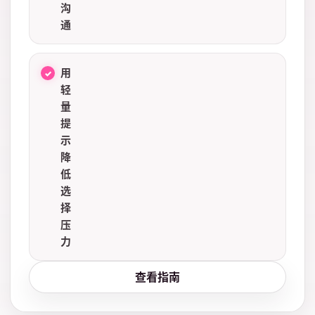
沟
通
用
轻
量
提
示
降
低
选
择
压
力
查看指南