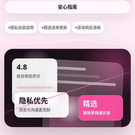
安心指南
隐私包装说明
精选清单更新
咨询响应清晰
4.8
综合体验评分
隐私优先
精选
浏览与沟通更克制
按场景快速比较