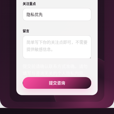
关注重点
留言
提交前请确认联系方式准确。请勿
填写与咨询无关的个人隐私内容。
提交咨询