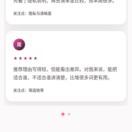
先看了隐私说明，再去清单里比较，效率高很多。
关注点：隐私与清晰度
周
★★★★★
推荐理由写得短，但能看出差异。对我来说，能把
适合谁、不适合谁讲清楚，比堆很多词更有用。
关注点：筛选效率
第一组评价
第二组评价