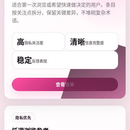
适合第一次浏览或希望快速做决定的用户。条目
按关注点拆分，保留关键差异，不堆砌复杂术
语。
高
清晰
隐私关注度
信息完整度
稳定
反馈表现
查看清单
隐私优先