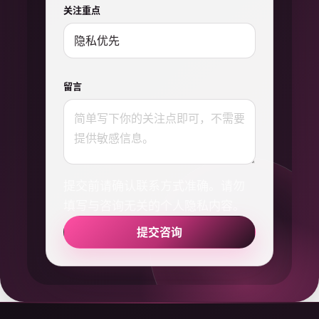
关注重点
留言
提交前请确认联系方式准确。请勿
填写与咨询无关的个人隐私内容。
提交咨询