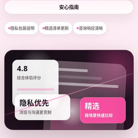
安心指南
隐私包装说明
精选清单更新
咨询响应清晰
4.8
综合体验评分
隐私优先
精选
浏览与沟通更克制
按场景快速比较