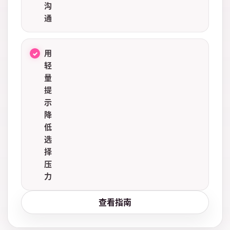
沟
通
用
轻
量
提
示
降
低
选
择
压
力
查看指南