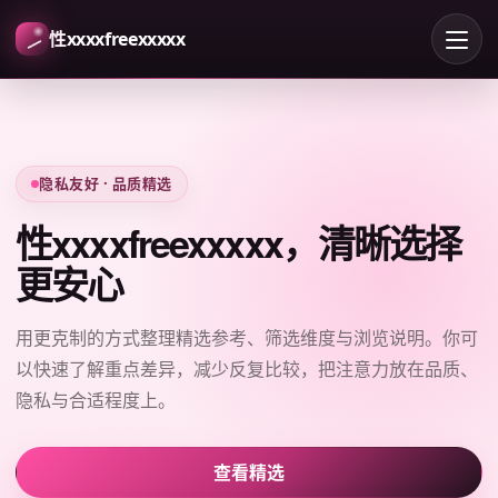
性xxxxfreexxxxx
隐私友好 · 品质精选
性xxxxfreexxxxx，清晰选择
更安心
用更克制的方式整理精选参考、筛选维度与浏览说明。你可
以快速了解重点差异，减少反复比较，把注意力放在品质、
隐私与合适程度上。
查看精选