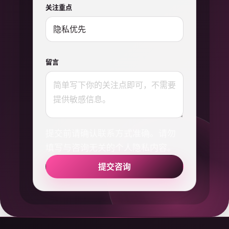
关注重点
留言
提交前请确认联系方式准确。请勿
填写与咨询无关的个人隐私内容。
提交咨询