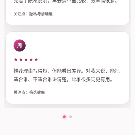
先看了隐私说明，再去清单里比较，效率高很多。
关注点：隐私与清晰度
周
★★★★★
推荐理由写得短，但能看出差异。对我来说，能把
适合谁、不适合谁讲清楚，比堆很多词更有用。
关注点：筛选效率
第一组评价
第二组评价