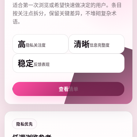
适合第一次浏览或希望快速做决定的用户。条目
按关注点拆分，保留关键差异，不堆砌复杂术
语。
高
清晰
隐私关注度
信息完整度
稳定
反馈表现
查看清单
隐私优先