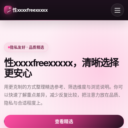
性xxxxfreexxxxx
隐私友好 · 品质精选
性xxxxfreexxxxx，清晰选择
更安心
用更克制的方式整理精选参考、筛选维度与浏览说明。你可
以快速了解重点差异，减少反复比较，把注意力放在品质、
隐私与合适程度上。
查看精选