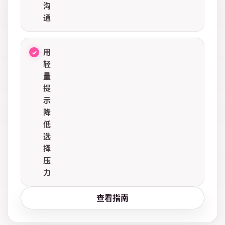
沟
通
用
轻
量
提
示
降
低
选
择
压
力
查看指南