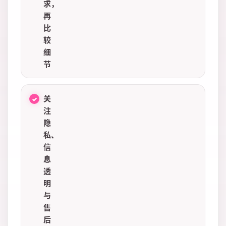
求，
再
比
较
细
节
关
注
隐
私、
信
息
透
明
与
售
后