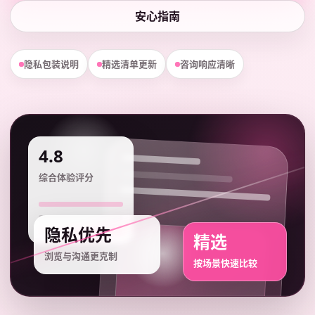
安心指南
隐私包装说明
精选清单更新
咨询响应清晰
4.8
综合体验评分
隐私优先
精选
浏览与沟通更克制
按场景快速比较