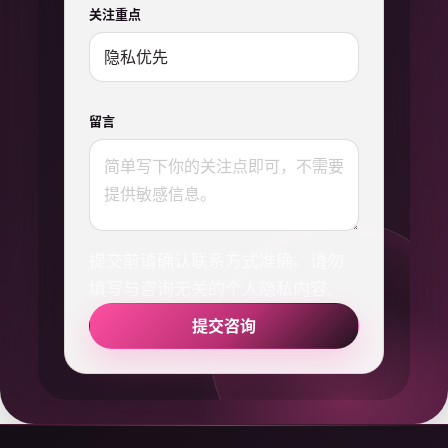
关注重点
留言
提交前请确认联系方式准确。请勿
填写与咨询无关的个人隐私内容。
提交咨询