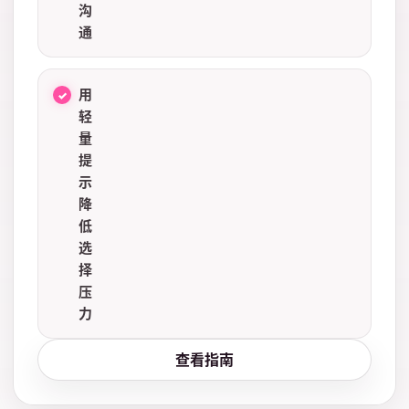
沟
通
用
轻
量
提
示
降
低
选
择
压
力
查看指南