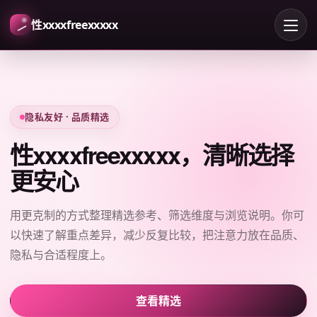
性xxxxfreexxxxx
隐私友好 · 品质精选
性xxxxfreexxxxx，清晰选择
更安心
用更克制的方式整理精选参考、筛选维度与浏览说明。你可
以快速了解重点差异，减少反复比较，把注意力放在品质、
隐私与合适程度上。
查看精选