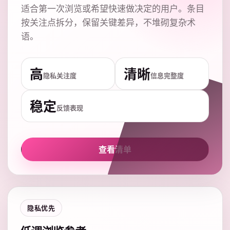
适合第一次浏览或希望快速做决定的用户。条目
按关注点拆分，保留关键差异，不堆砌复杂术
语。
高
清晰
隐私关注度
信息完整度
稳定
反馈表现
查看清单
隐私优先