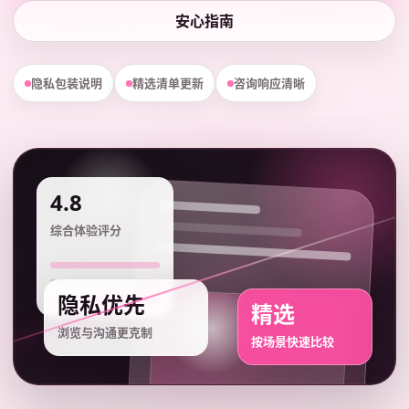
安心指南
隐私包装说明
精选清单更新
咨询响应清晰
4.8
综合体验评分
隐私优先
精选
浏览与沟通更克制
按场景快速比较