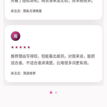
先看了隐私说明，再去清单里比较，效率高很多。
关注点：隐私与清晰度
周
★★★★★
推荐理由写得短，但能看出差异。对我来说，能把
适合谁、不适合谁讲清楚，比堆很多词更有用。
关注点：筛选效率
第一组评价
第二组评价