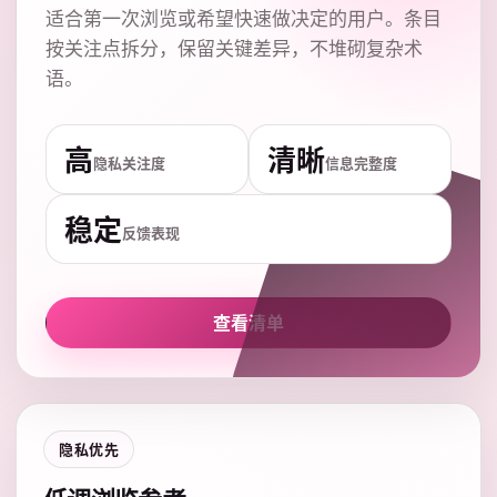
适合第一次浏览或希望快速做决定的用户。条目
按关注点拆分，保留关键差异，不堆砌复杂术
语。
高
清晰
隐私关注度
信息完整度
稳定
反馈表现
查看清单
隐私优先