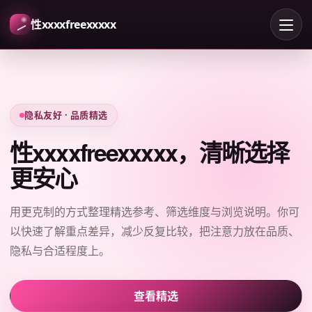
性xxxxfreexxxxx
隐私友好 · 品质精选
性xxxxfreexxxxx，清晰选择
更安心
用更克制的方式整理精选参考、筛选维度与浏览说明。你可
以快速了解重点差异，减少反复比较，把注意力放在品质、
隐私与合适程度上。
查看精选