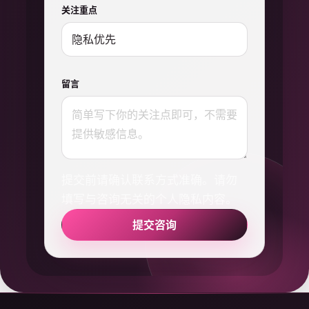
关注重点
留言
提交前请确认联系方式准确。请勿
填写与咨询无关的个人隐私内容。
提交咨询