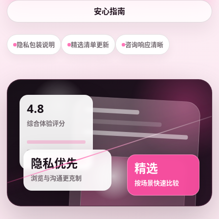
安心指南
隐私包装说明
精选清单更新
咨询响应清晰
4.8
综合体验评分
隐私优先
精选
浏览与沟通更克制
按场景快速比较