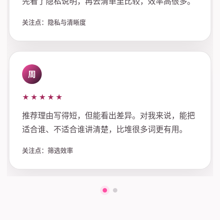
先看了隐私说明，再去清单里比较，效率高很多。
关注点：隐私与清晰度
周
★★★★★
推荐理由写得短，但能看出差异。对我来说，能把
适合谁、不适合谁讲清楚，比堆很多词更有用。
关注点：筛选效率
第一组评价
第二组评价