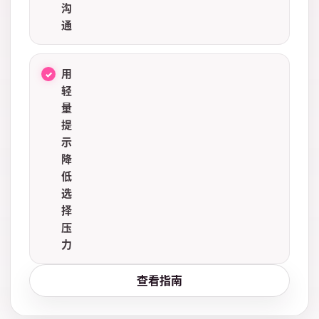
沟
通
用
轻
量
提
示
降
低
选
择
压
力
查看指南