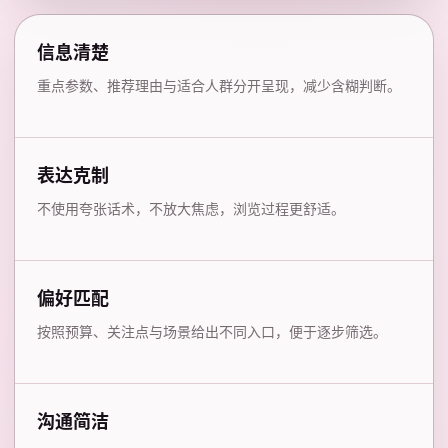
信息清楚
重点参数、推荐理由与适合人群分开呈现，减少含糊判断。
表达克制
不使用夸张话术，不放大焦虑，浏览过程更舒适。
偏好匹配
按照预算、关注点与场景给出不同入口，便于逐步筛选。
沟通简洁