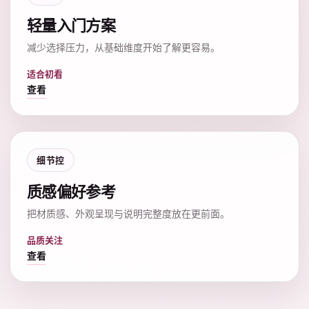
轻量入门方案
减少选择压力，从基础维度开始了解更容易。
适合初看
查看
细节控
质感偏好参考
把材质感、外观呈现与说明完整度放在更前面。
品质关注
查看