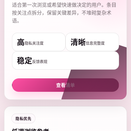
适合第一次浏览或希望快速做决定的用户。条目
按关注点拆分，保留关键差异，不堆砌复杂术
语。
高
清晰
隐私关注度
信息完整度
稳定
反馈表现
查看清单
隐私优先