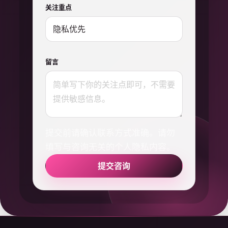
关注重点
留言
提交前请确认联系方式准确。请勿
填写与咨询无关的个人隐私内容。
提交咨询