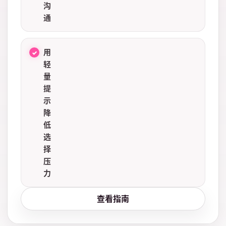
沟
通
用
轻
量
提
示
降
低
选
择
压
力
查看指南