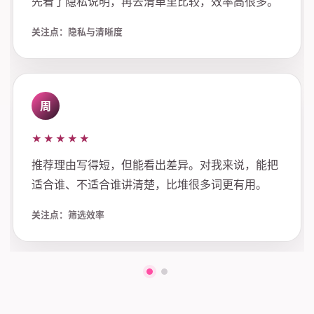
先看了隐私说明，再去清单里比较，效率高很多。
关注点：隐私与清晰度
周
★★★★★
推荐理由写得短，但能看出差异。对我来说，能把
适合谁、不适合谁讲清楚，比堆很多词更有用。
关注点：筛选效率
第一组评价
第二组评价