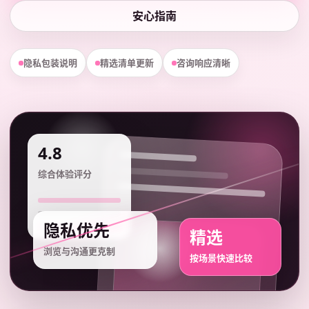
安心指南
隐私包装说明
精选清单更新
咨询响应清晰
4.8
综合体验评分
隐私优先
精选
浏览与沟通更克制
按场景快速比较