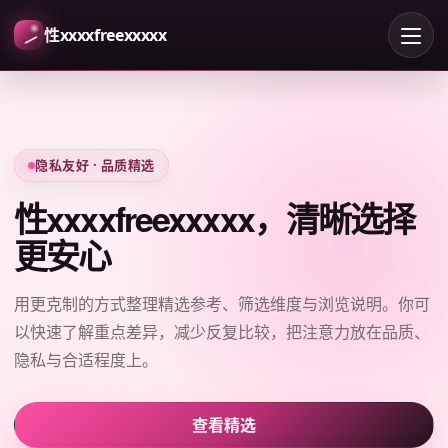
性xxxxfreexxxxx
隐私友好 · 品质精选
性xxxxfreexxxxx，清晰选择
更安心
用更克制的方式整理精选参考、筛选维度与浏览说明。你可
以快速了解重点差异，减少反复比较，把注意力放在品质、
隐私与合适程度上。
查看精选