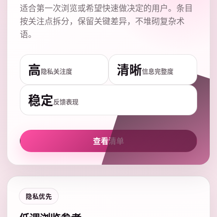
适合第一次浏览或希望快速做决定的用户。条目
按关注点拆分，保留关键差异，不堆砌复杂术
语。
高
清晰
隐私关注度
信息完整度
稳定
反馈表现
查看清单
隐私优先