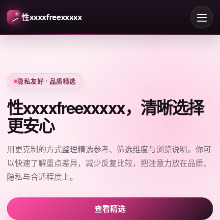
性xxxxfreexxxxx
隐私友好 · 品质精选
性xxxxfreexxxxx，清晰选择
更安心
用更克制的方式整理精选参考、筛选维度与浏览说明。你可
以快速了解重点差异，减少反复比较，把注意力放在品质、
隐私与合适程度上。
查看精选