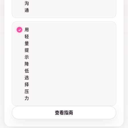
沟
通
用
轻
量
提
示
降
低
选
择
压
力
查看指南