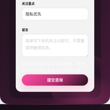
关注重点
留言
提交前请确认联系方式准确。请勿
填写与咨询无关的个人隐私内容。
提交咨询