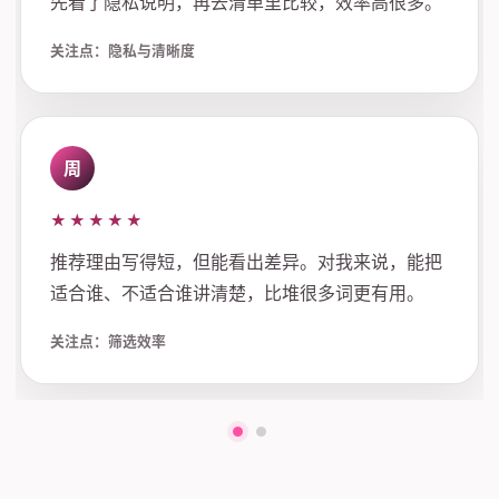
先看了隐私说明，再去清单里比较，效率高很多。
关注点：隐私与清晰度
周
★★★★★
推荐理由写得短，但能看出差异。对我来说，能把
适合谁、不适合谁讲清楚，比堆很多词更有用。
关注点：筛选效率
第一组评价
第二组评价