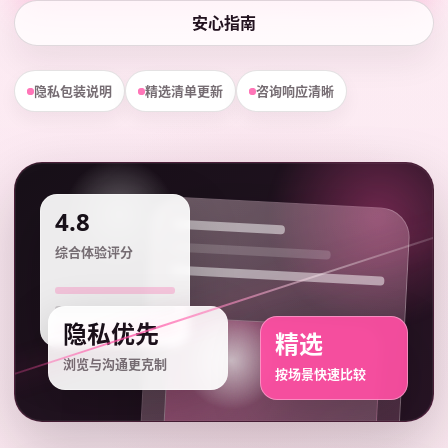
安心指南
隐私包装说明
精选清单更新
咨询响应清晰
4.8
综合体验评分
隐私优先
精选
浏览与沟通更克制
按场景快速比较