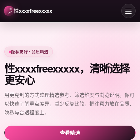
性xxxxfreexxxxx
隐私友好 · 品质精选
性xxxxfreexxxxx，清晰选择
更安心
用更克制的方式整理精选参考、筛选维度与浏览说明。你可
以快速了解重点差异，减少反复比较，把注意力放在品质、
隐私与合适程度上。
查看精选