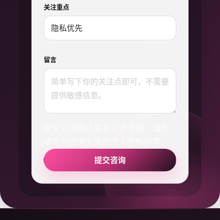
关注重点
留言
提交前请确认联系方式准确。请勿
填写与咨询无关的个人隐私内容。
提交咨询