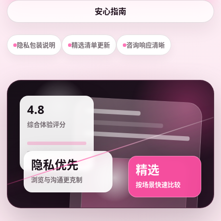
安心指南
隐私包装说明
精选清单更新
咨询响应清晰
4.8
综合体验评分
隐私优先
精选
浏览与沟通更克制
按场景快速比较