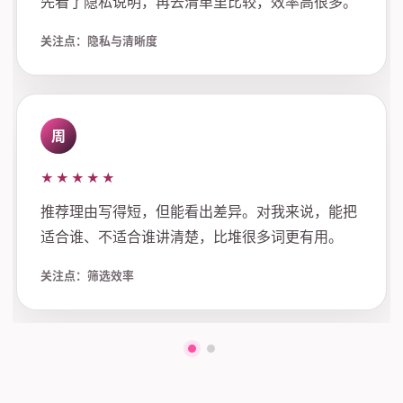
先看了隐私说明，再去清单里比较，效率高很多。
关注点：隐私与清晰度
周
★★★★★
推荐理由写得短，但能看出差异。对我来说，能把
适合谁、不适合谁讲清楚，比堆很多词更有用。
关注点：筛选效率
第一组评价
第二组评价