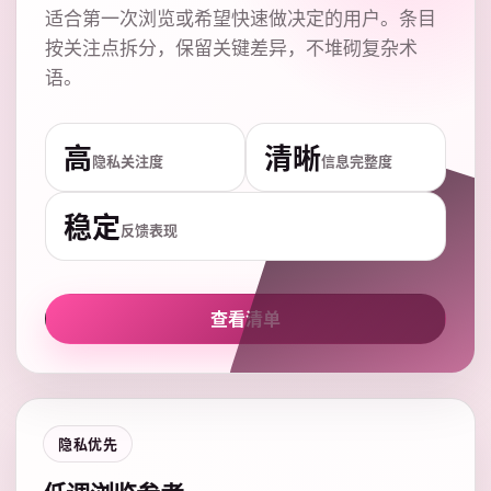
适合第一次浏览或希望快速做决定的用户。条目
按关注点拆分，保留关键差异，不堆砌复杂术
语。
高
清晰
隐私关注度
信息完整度
稳定
反馈表现
查看清单
隐私优先