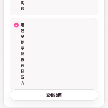
沟
通
用
轻
量
提
示
降
低
选
择
压
力
查看指南