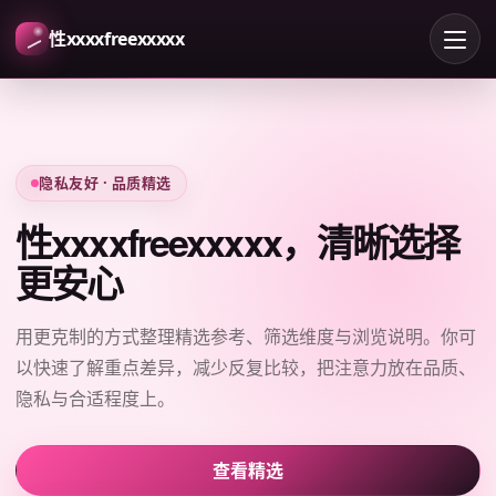
性xxxxfreexxxxx
隐私友好 · 品质精选
性xxxxfreexxxxx，清晰选择
更安心
用更克制的方式整理精选参考、筛选维度与浏览说明。你可
以快速了解重点差异，减少反复比较，把注意力放在品质、
隐私与合适程度上。
查看精选