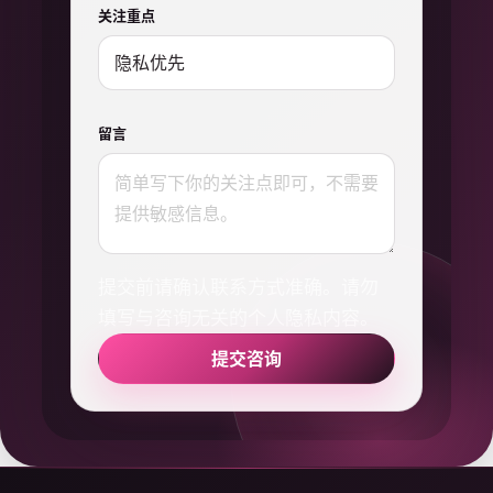
关注重点
留言
提交前请确认联系方式准确。请勿
填写与咨询无关的个人隐私内容。
提交咨询