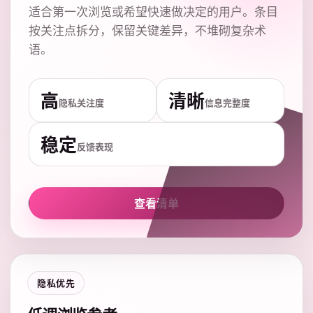
适合第一次浏览或希望快速做决定的用户。条目
按关注点拆分，保留关键差异，不堆砌复杂术
语。
高
清晰
隐私关注度
信息完整度
稳定
反馈表现
查看清单
隐私优先