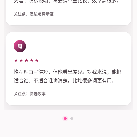
先看了隐私说明，再去清单里比较，效率高很多。
关注点：隐私与清晰度
周
★★★★★
推荐理由写得短，但能看出差异。对我来说，能把
适合谁、不适合谁讲清楚，比堆很多词更有用。
关注点：筛选效率
第一组评价
第二组评价