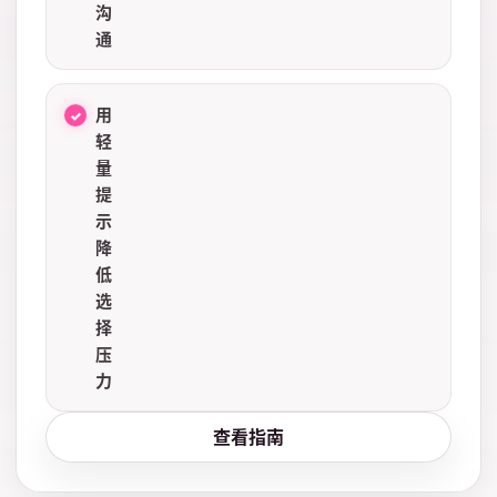
沟
通
用
轻
量
提
示
降
低
选
择
压
力
查看指南