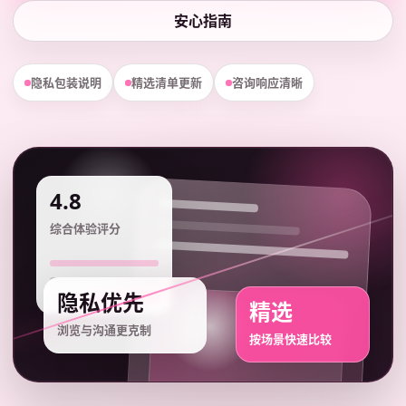
安心指南
隐私包装说明
精选清单更新
咨询响应清晰
4.8
综合体验评分
隐私优先
精选
浏览与沟通更克制
按场景快速比较