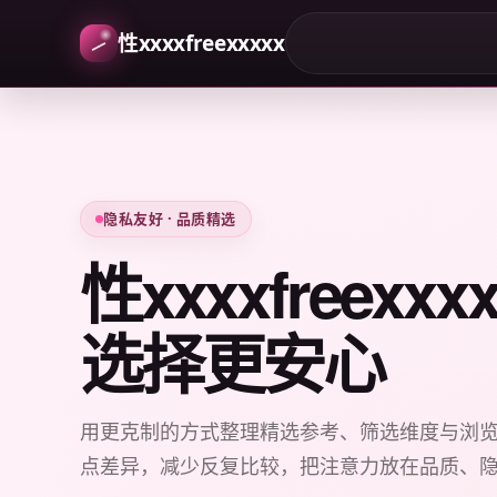
性xxxxfreexxxxx
隐私友好 · 品质精选
性xxxxfreexx
选择更安心
用更克制的方式整理精选参考、筛选维度与浏
点差异，减少反复比较，把注意力放在品质、