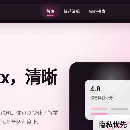
首页
精选清单
安心指南
xxx，清晰
4.8
综合体验评分
览说明。你可以快速了解重
隐私与合适程度上。
隐私优先