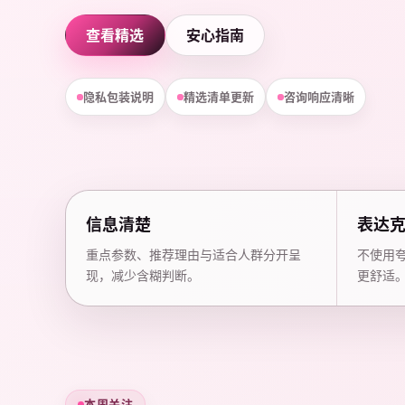
查看精选
安心指南
隐私包装说明
精选清单更新
咨询响应清晰
信息清楚
表达
重点参数、推荐理由与适合人群分开呈
不使用
现，减少含糊判断。
更舒适
本周关注