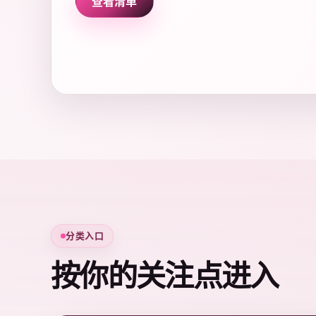
查看清单
分类入口
按你的关注点进入