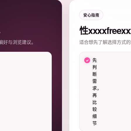
安心指南
性xxxxfree
偏好与浏览建议。
适合想先了解选择方式的
先
判
断
需
求，
再
比
较
细
节