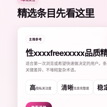
精选条目先看这里
主推参考
性xxxxfreexxxxx品
适合第一次浏览或希望快速做决定的用户。条
关键差异，不堆砌复杂术语。
高
清晰
稳
隐私关注度
信息完整度