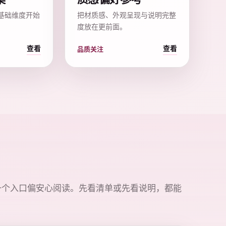
基础维度开始
把材质感、外观呈现与说明完整
度放在更前面。
查看
查看
品质关注
一个入口偏安心阅读。先看清单或先看说明，都能