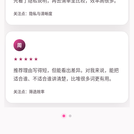
先看了隐私说明，再去清单里比较，效率高很多。
关注点：隐私与清晰度
周
★★★★★
推荐理由写得短，但能看出差异。对我来说，能把
适合谁、不适合谁讲清楚，比堆很多词更有用。
关注点：筛选效率
第一组评价
第二组评价