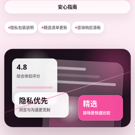
安心指南
隐私包装说明
精选清单更新
咨询响应清晰
4.8
综合体验评分
隐私优先
精选
浏览与沟通更克制
按场景快速比较