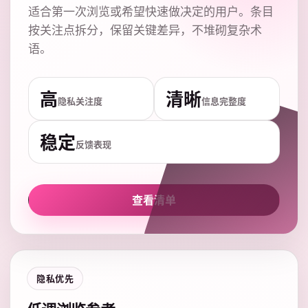
适合第一次浏览或希望快速做决定的用户。条目
按关注点拆分，保留关键差异，不堆砌复杂术
语。
高
清晰
隐私关注度
信息完整度
稳定
反馈表现
查看清单
隐私优先