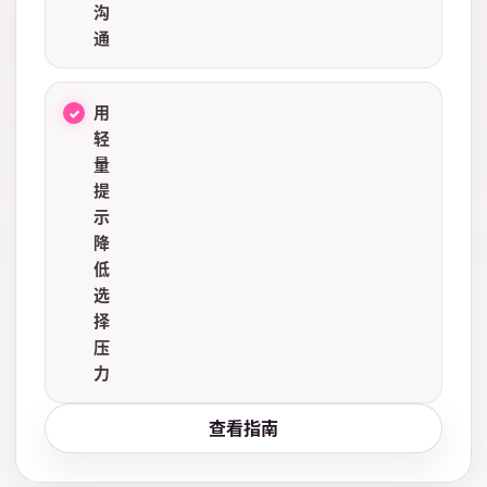
沟
通
用
轻
量
提
示
降
低
选
择
压
力
查看指南