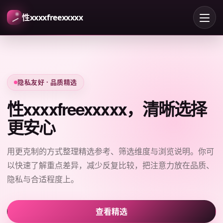
性xxxxfreexxxxx
隐私友好 · 品质精选
性xxxxfreexxxxx，清晰选择
更安心
用更克制的方式整理精选参考、筛选维度与浏览说明。你可
以快速了解重点差异，减少反复比较，把注意力放在品质、
隐私与合适程度上。
查看精选