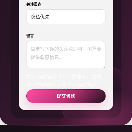
关注重点
留言
提交前请确认联系方式准确。请勿
填写与咨询无关的个人隐私内容。
提交咨询