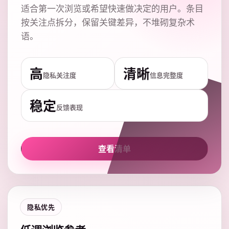
适合第一次浏览或希望快速做决定的用户。条目
按关注点拆分，保留关键差异，不堆砌复杂术
语。
高
清晰
隐私关注度
信息完整度
稳定
反馈表现
查看清单
隐私优先