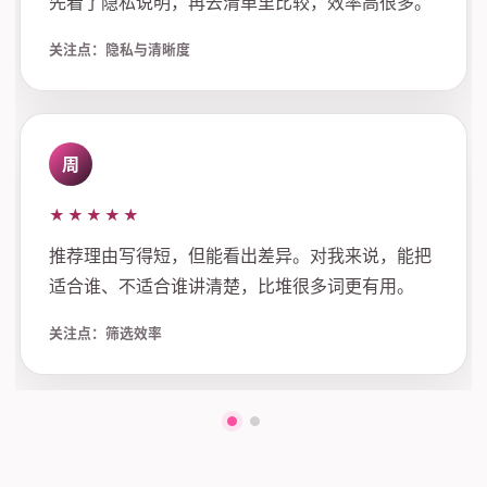
先看了隐私说明，再去清单里比较，效率高很多。
关注点：隐私与清晰度
周
★★★★★
推荐理由写得短，但能看出差异。对我来说，能把
适合谁、不适合谁讲清楚，比堆很多词更有用。
关注点：筛选效率
第一组评价
第二组评价