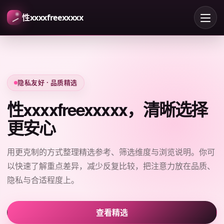
性xxxxfreexxxxx
隐私友好 · 品质精选
性xxxxfreexxxxx，清晰选择
更安心
用更克制的方式整理精选参考、筛选维度与浏览说明。你可
以快速了解重点差异，减少反复比较，把注意力放在品质、
隐私与合适程度上。
查看精选