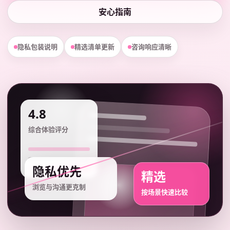
安心指南
隐私包装说明
精选清单更新
咨询响应清晰
4.8
综合体验评分
隐私优先
精选
浏览与沟通更克制
按场景快速比较