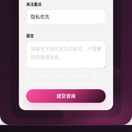
关注重点
留言
提交前请确认联系方式准确。请勿
填写与咨询无关的个人隐私内容。
提交咨询