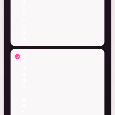
信
息
更
容
易
抓
住
适
合
快
速
筛
选
与
收
藏
对