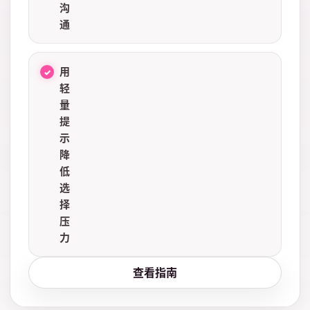
沟
通
用
轻
量
提
示
降
低
选
择
压
力
查看指南