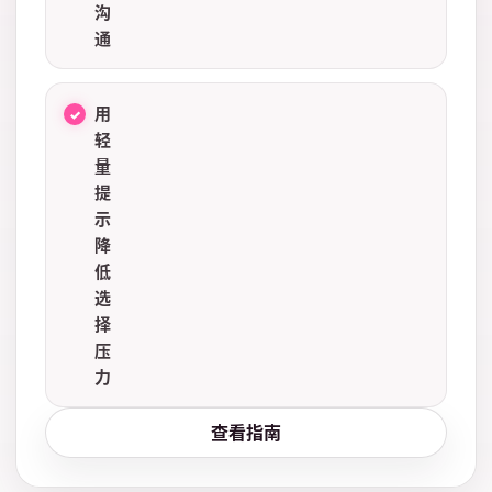
沟
通
用
轻
量
提
示
降
低
选
择
压
力
查看指南