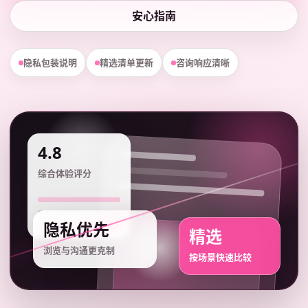
安心指南
隐私包装说明
精选清单更新
咨询响应清晰
4.8
综合体验评分
隐私优先
精选
浏览与沟通更克制
按场景快速比较