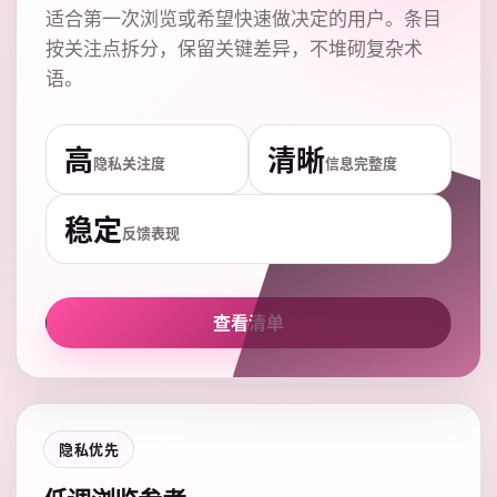
适合第一次浏览或希望快速做决定的用户。条目
按关注点拆分，保留关键差异，不堆砌复杂术
语。
高
清晰
隐私关注度
信息完整度
稳定
反馈表现
查看清单
隐私优先