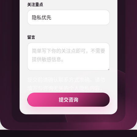
关注重点
留言
提交前请确认联系方式准确。请勿
填写与咨询无关的个人隐私内容。
提交咨询