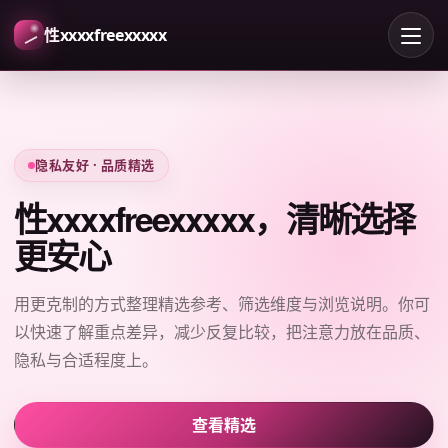
性xxxxfreexxxxx
隐私友好 · 品质精选
性xxxxfreexxxxx，清晰选择
更安心
用更克制的方式整理精选参考、筛选维度与浏览说明。你可
以快速了解重点差异，减少反复比较，把注意力放在品质、
隐私与合适程度上。
查看精选