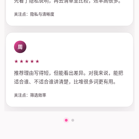
先看了隐私说明，再去清单里比较，效率高很多。
关注点：隐私与清晰度
周
★★★★★
推荐理由写得短，但能看出差异。对我来说，能把
适合谁、不适合谁讲清楚，比堆很多词更有用。
关注点：筛选效率
第一组评价
第二组评价