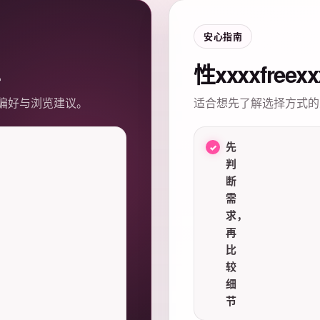
安心指南
性xxxxfree
偏好与浏览建议。
适合想先了解选择方式的
先
判
断
需
求，
再
比
较
细
节