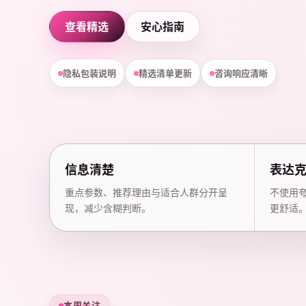
查看精选
安心指南
隐私包装说明
精选清单更新
咨询响应清晰
信息清楚
表达
重点参数、推荐理由与适合人群分开呈
不使用
现，减少含糊判断。
更舒适
本周关注