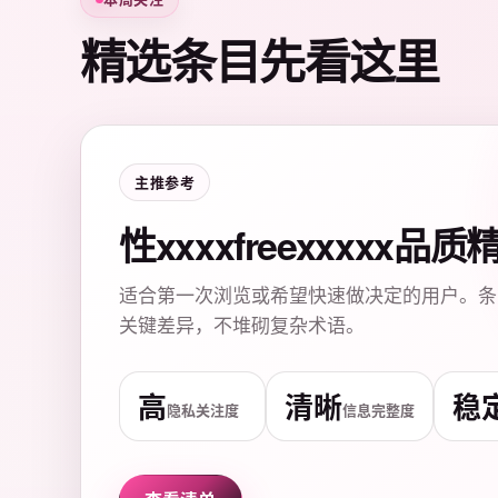
精选条目先看这里
主推参考
性xxxxfreexxxxx品
适合第一次浏览或希望快速做决定的用户。条
关键差异，不堆砌复杂术语。
高
清晰
稳
隐私关注度
信息完整度