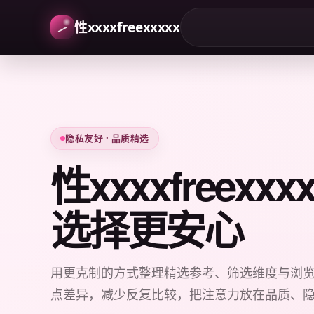
性xxxxfreexxxxx
隐私友好 · 品质精选
性xxxxfreexx
选择更安心
用更克制的方式整理精选参考、筛选维度与浏
点差异，减少反复比较，把注意力放在品质、