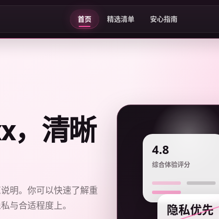
首页
精选清单
安心指南
xxx，清晰
4.8
综合体验评分
览说明。你可以快速了解重
隐私与合适程度上。
隐私优先