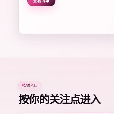
查看清单
分类入口
按你的关注点进入