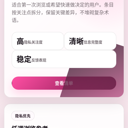
适合第一次浏览或希望快速做决定的用户。条目
按关注点拆分，保留关键差异，不堆砌复杂术
语。
高
清晰
隐私关注度
信息完整度
稳定
反馈表现
查看清单
隐私优先