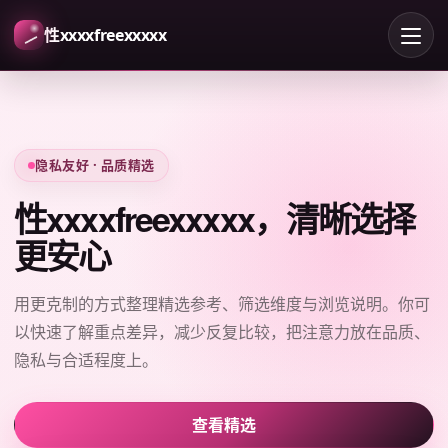
性xxxxfreexxxxx
隐私友好 · 品质精选
性xxxxfreexxxxx，清晰选择
更安心
用更克制的方式整理精选参考、筛选维度与浏览说明。你可
以快速了解重点差异，减少反复比较，把注意力放在品质、
隐私与合适程度上。
查看精选