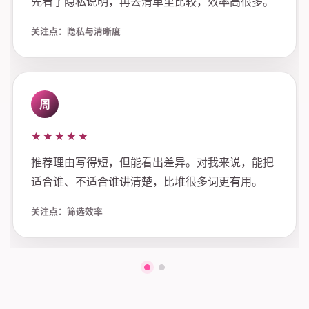
先看了隐私说明，再去清单里比较，效率高很多。
关注点：隐私与清晰度
周
★★★★★
推荐理由写得短，但能看出差异。对我来说，能把
适合谁、不适合谁讲清楚，比堆很多词更有用。
关注点：筛选效率
第一组评价
第二组评价