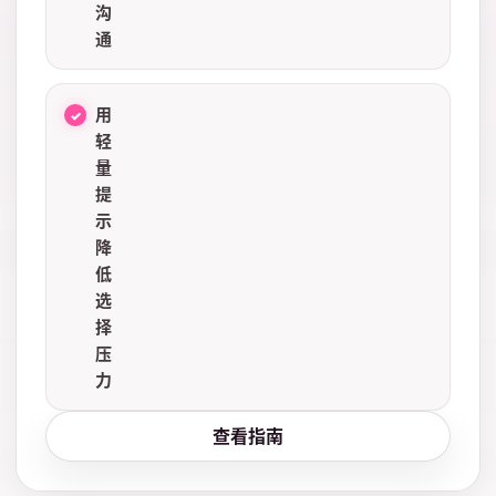
沟
通
用
轻
量
提
示
降
低
选
择
压
力
查看指南