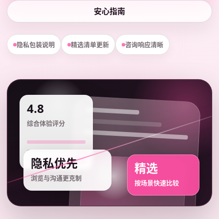
安心指南
隐私包装说明
精选清单更新
咨询响应清晰
4.8
综合体验评分
隐私优先
精选
浏览与沟通更克制
按场景快速比较