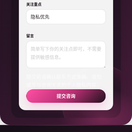
关注重点
留言
提交前请确认联系方式准确。请勿
填写与咨询无关的个人隐私内容。
提交咨询