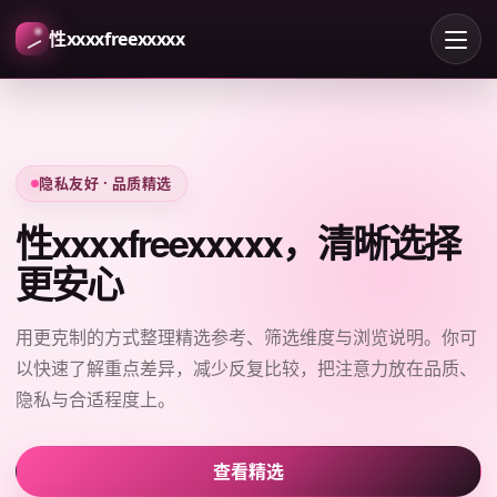
性xxxxfreexxxxx
隐私友好 · 品质精选
性xxxxfreexxxxx，清晰选择
更安心
用更克制的方式整理精选参考、筛选维度与浏览说明。你可
以快速了解重点差异，减少反复比较，把注意力放在品质、
隐私与合适程度上。
查看精选