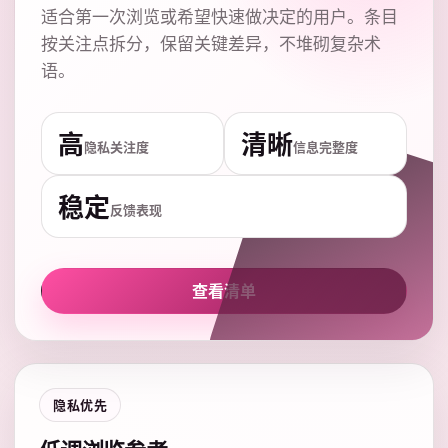
适合第一次浏览或希望快速做决定的用户。条目
按关注点拆分，保留关键差异，不堆砌复杂术
语。
高
清晰
隐私关注度
信息完整度
稳定
反馈表现
查看清单
隐私优先