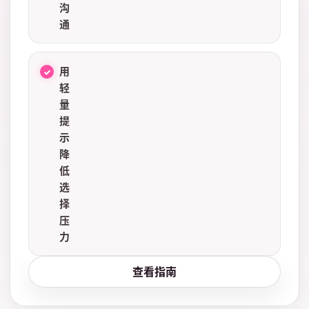
沟
通
用
轻
量
提
示
降
低
选
择
压
力
查看指南