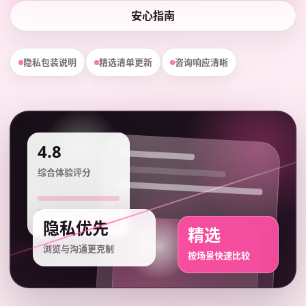
安心指南
隐私包装说明
精选清单更新
咨询响应清晰
4.8
综合体验评分
隐私优先
精选
浏览与沟通更克制
按场景快速比较