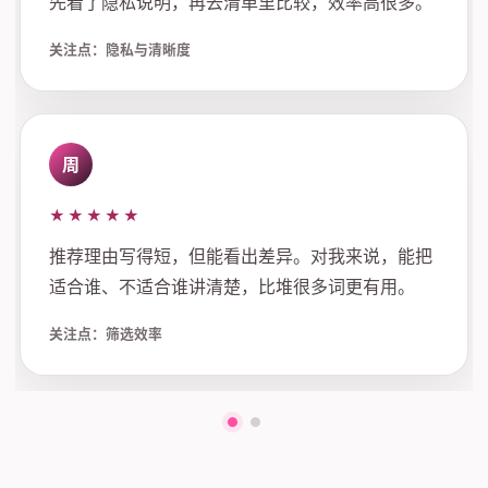
先看了隐私说明，再去清单里比较，效率高很多。
关注点：隐私与清晰度
周
★★★★★
推荐理由写得短，但能看出差异。对我来说，能把
适合谁、不适合谁讲清楚，比堆很多词更有用。
关注点：筛选效率
第一组评价
第二组评价