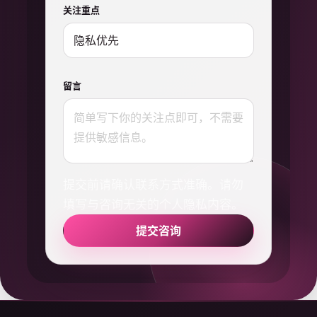
关注重点
留言
提交前请确认联系方式准确。请勿
填写与咨询无关的个人隐私内容。
提交咨询