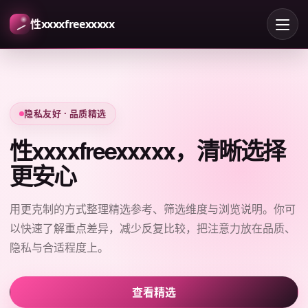
性xxxxfreexxxxx
隐私友好 · 品质精选
性xxxxfreexxxxx，清晰选择
更安心
用更克制的方式整理精选参考、筛选维度与浏览说明。你可
以快速了解重点差异，减少反复比较，把注意力放在品质、
隐私与合适程度上。
查看精选