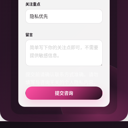
关注重点
留言
提交前请确认联系方式准确。请勿
填写与咨询无关的个人隐私内容。
提交咨询