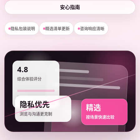
安心指南
隐私包装说明
精选清单更新
咨询响应清晰
4.8
综合体验评分
隐私优先
精选
浏览与沟通更克制
按场景快速比较