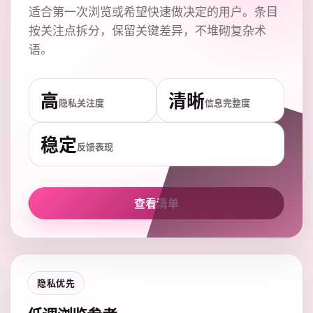
适合第一次浏览或希望快速做决定的用户。条目
按关注点拆分，保留关键差异，不堆砌复杂术
语。
高
清晰
隐私关注度
信息完整度
稳定
反馈表现
查看清单
隐私优先