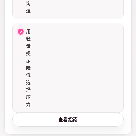
沟
通
用
轻
量
提
示
降
低
选
择
压
力
查看指南