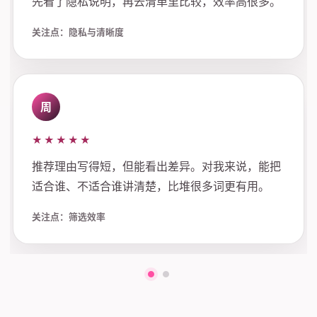
先看了隐私说明，再去清单里比较，效率高很多。
关注点：隐私与清晰度
周
★★★★★
推荐理由写得短，但能看出差异。对我来说，能把
适合谁、不适合谁讲清楚，比堆很多词更有用。
关注点：筛选效率
第一组评价
第二组评价