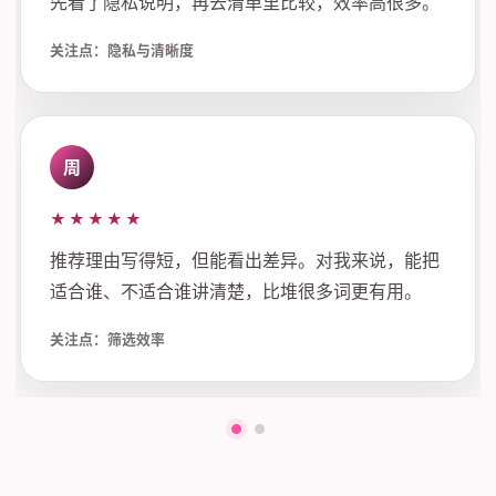
先看了隐私说明，再去清单里比较，效率高很多。
关注点：隐私与清晰度
周
★★★★★
推荐理由写得短，但能看出差异。对我来说，能把
适合谁、不适合谁讲清楚，比堆很多词更有用。
关注点：筛选效率
第一组评价
第二组评价