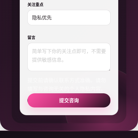
关注重点
留言
提交前请确认联系方式准确。请勿
填写与咨询无关的个人隐私内容。
提交咨询