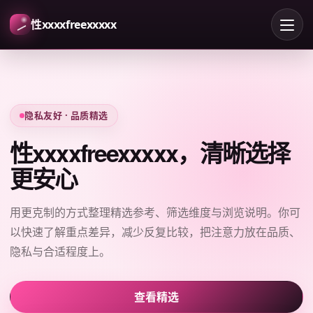
性xxxxfreexxxxx
隐私友好 · 品质精选
性xxxxfreexxxxx，清晰选择
更安心
用更克制的方式整理精选参考、筛选维度与浏览说明。你可
以快速了解重点差异，减少反复比较，把注意力放在品质、
隐私与合适程度上。
查看精选