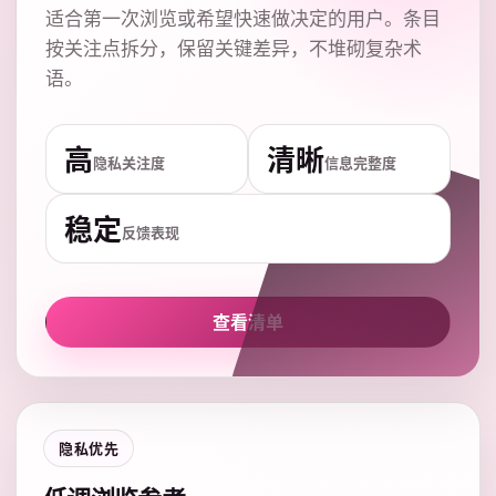
适合第一次浏览或希望快速做决定的用户。条目
按关注点拆分，保留关键差异，不堆砌复杂术
语。
高
清晰
隐私关注度
信息完整度
稳定
反馈表现
查看清单
隐私优先