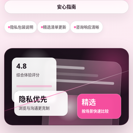
安心指南
隐私包装说明
精选清单更新
咨询响应清晰
4.8
综合体验评分
隐私优先
精选
浏览与沟通更克制
按场景快速比较