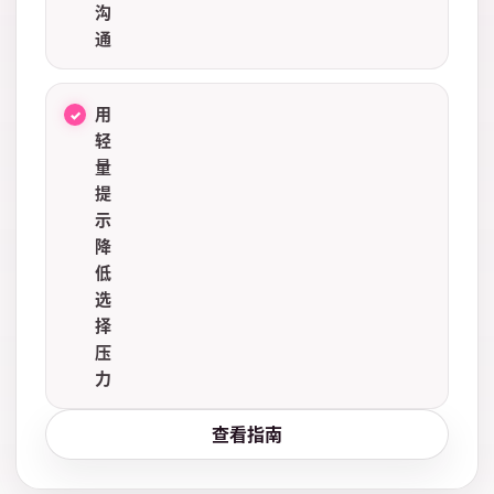
沟
通
用
轻
量
提
示
降
低
选
择
压
力
查看指南