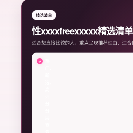
精选清单
性xxxxfreexxxxx精选清单
适合想直接比较的人，重点呈现推荐理由、适合
热
门、
新
选、
高
评
分
分
层
查
看