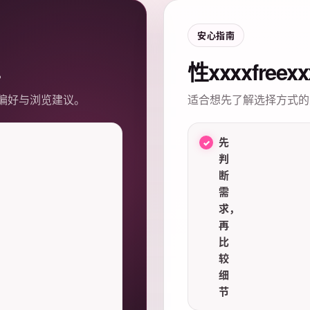
安心指南
性xxxxfree
偏好与浏览建议。
适合想先了解选择方式的
先
判
断
需
求，
再
比
较
细
节