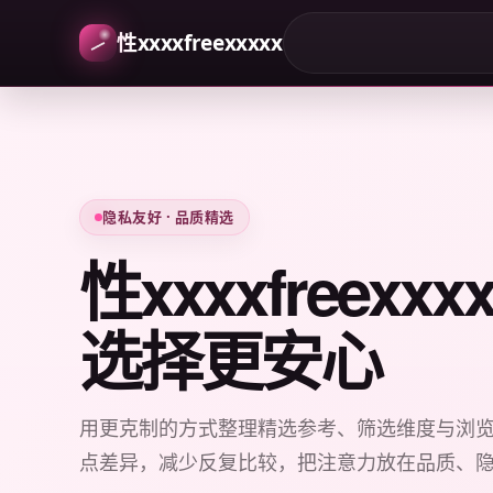
性xxxxfreexxxxx
隐私友好 · 品质精选
性xxxxfreexx
选择更安心
用更克制的方式整理精选参考、筛选维度与浏
点差异，减少反复比较，把注意力放在品质、