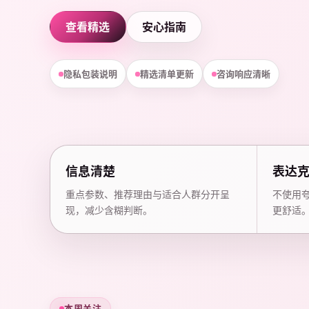
查看精选
安心指南
隐私包装说明
精选清单更新
咨询响应清晰
信息清楚
表达
重点参数、推荐理由与适合人群分开呈
不使用
现，减少含糊判断。
更舒适
本周关注