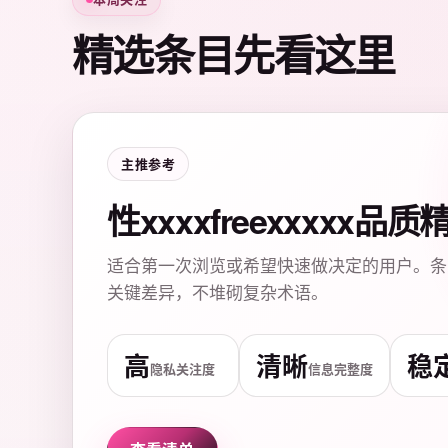
精选条目先看这里
主推参考
性xxxxfreexxxxx品
适合第一次浏览或希望快速做决定的用户。条
关键差异，不堆砌复杂术语。
高
清晰
稳
隐私关注度
信息完整度