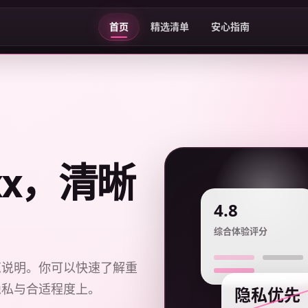
首页
精选清单
安心指南
xxx，清晰
4.8
综合体验评分
览说明。你可以快速了解重
隐私与合适程度上。
隐私优先