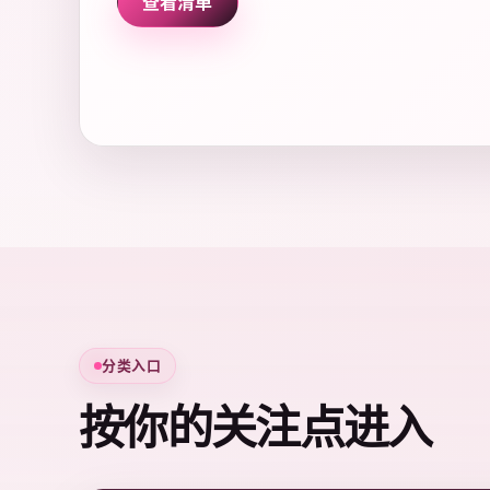
查看清单
分类入口
按你的关注点进入