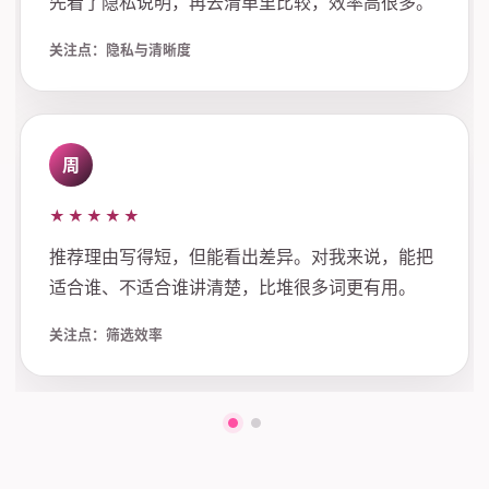
先看了隐私说明，再去清单里比较，效率高很多。
关注点：隐私与清晰度
周
★★★★★
推荐理由写得短，但能看出差异。对我来说，能把
适合谁、不适合谁讲清楚，比堆很多词更有用。
关注点：筛选效率
第一组评价
第二组评价