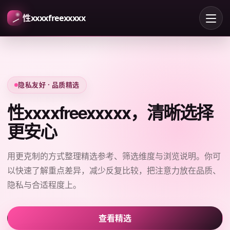
性xxxxfreexxxxx
隐私友好 · 品质精选
性xxxxfreexxxxx，清晰选择
更安心
用更克制的方式整理精选参考、筛选维度与浏览说明。你可
以快速了解重点差异，减少反复比较，把注意力放在品质、
隐私与合适程度上。
查看精选