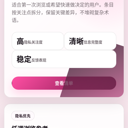
适合第一次浏览或希望快速做决定的用户。条目
按关注点拆分，保留关键差异，不堆砌复杂术
语。
高
清晰
隐私关注度
信息完整度
稳定
反馈表现
查看清单
隐私优先