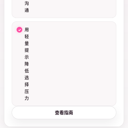
沟
通
用
轻
量
提
示
降
低
选
择
压
力
查看指南