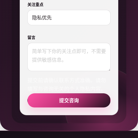
关注重点
留言
提交前请确认联系方式准确。请勿
填写与咨询无关的个人隐私内容。
提交咨询