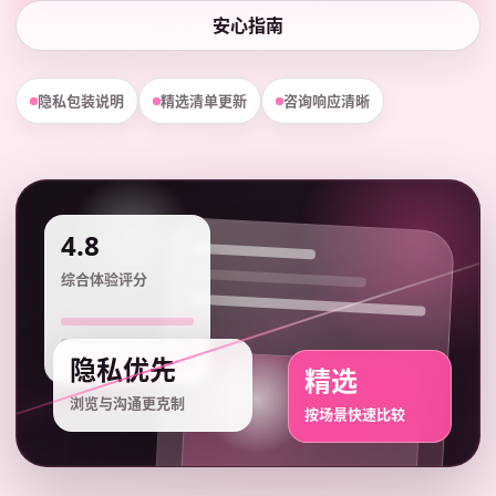
安心指南
隐私包装说明
精选清单更新
咨询响应清晰
4.8
综合体验评分
隐私优先
精选
浏览与沟通更克制
按场景快速比较