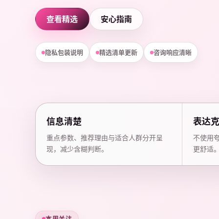
查看精选
安心指南
隐私包装说明
精选清单更新
咨询响应清晰
信息清楚
表达
重点参数、推荐理由与适合人群分开呈
不使用
现，减少含糊判断。
更舒适
本周关注