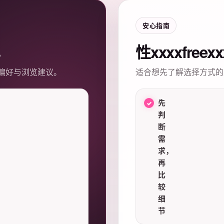
安心指南
性xxxxfree
偏好与浏览建议。
适合想先了解选择方式的
先
判
断
需
求，
再
比
较
细
节