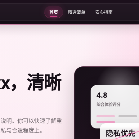
首页
精选清单
安心指南
xxx，清晰
4.8
综合体验评分
览说明。你可以快速了解重
隐私与合适程度上。
隐私优先