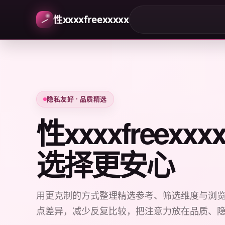
性xxxxfreexxxxx
隐私友好 · 品质精选
性xxxxfreexx
选择更安心
用更克制的方式整理精选参考、筛选维度与浏
点差异，减少反复比较，把注意力放在品质、