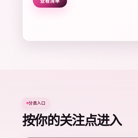
查看清单
分类入口
按你的关注点进入