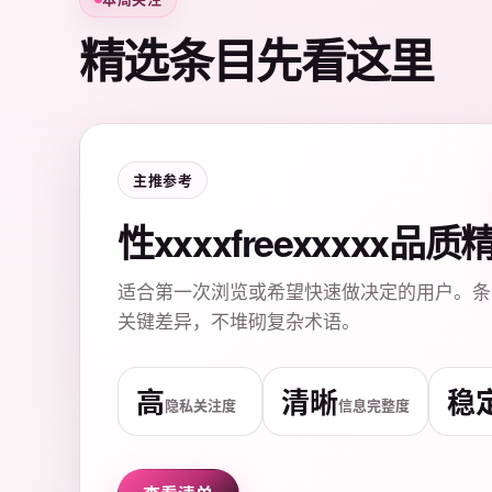
精选条目先看这里
主推参考
性xxxxfreexxxxx品
适合第一次浏览或希望快速做决定的用户。条
关键差异，不堆砌复杂术语。
高
清晰
稳
隐私关注度
信息完整度