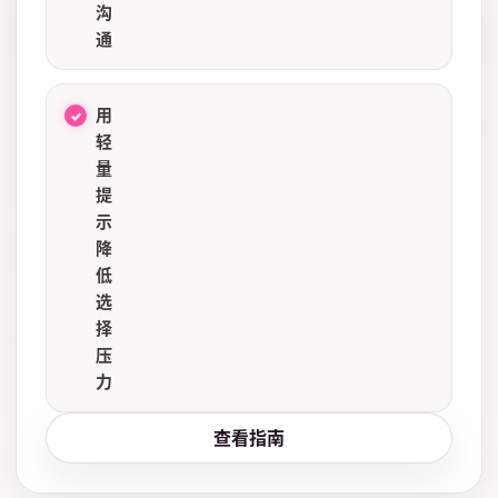
沟
通
用
轻
量
提
示
降
低
选
择
压
力
查看指南