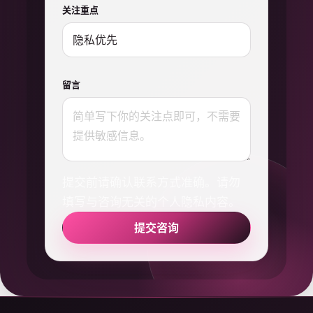
关注重点
留言
提交前请确认联系方式准确。请勿
填写与咨询无关的个人隐私内容。
提交咨询