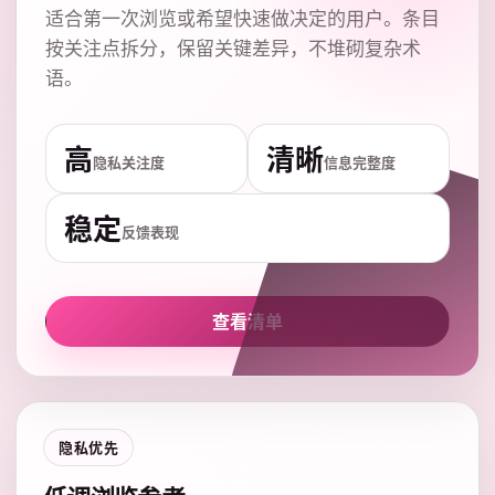
适合第一次浏览或希望快速做决定的用户。条目
按关注点拆分，保留关键差异，不堆砌复杂术
语。
高
清晰
隐私关注度
信息完整度
稳定
反馈表现
查看清单
隐私优先