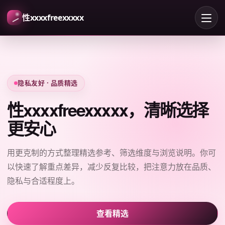
性xxxxfreexxxxx
隐私友好 · 品质精选
性xxxxfreexxxxx，清晰选择
更安心
用更克制的方式整理精选参考、筛选维度与浏览说明。你可
以快速了解重点差异，减少反复比较，把注意力放在品质、
隐私与合适程度上。
查看精选