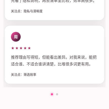
先看了隐私说明，再去清单里比较，效率高很多。
关注点：隐私与清晰度
周
★★★★★
推荐理由写得短，但能看出差异。对我来说，能把
适合谁、不适合谁讲清楚，比堆很多词更有用。
关注点：筛选效率
第一组评价
第二组评价