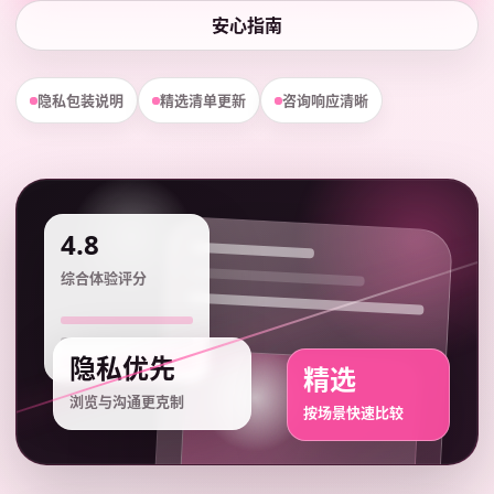
安心指南
隐私包装说明
精选清单更新
咨询响应清晰
4.8
综合体验评分
隐私优先
精选
浏览与沟通更克制
按场景快速比较