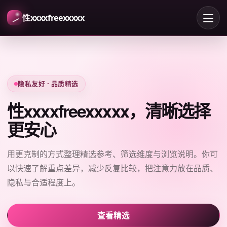
性xxxxfreexxxxx
隐私友好 · 品质精选
性xxxxfreexxxxx，清晰选择
更安心
用更克制的方式整理精选参考、筛选维度与浏览说明。你可
以快速了解重点差异，减少反复比较，把注意力放在品质、
隐私与合适程度上。
查看精选