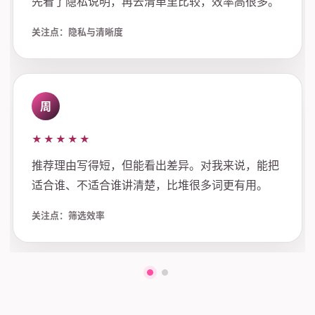
先看了隐私说明，再去清单里比较，效率高很多。
关注点：隐私与清晰度
周
★★★★★
推荐理由写得短，但能看出差异。对我来说，能把
适合谁、不适合谁讲清楚，比堆很多词更有用。
关注点：筛选效率
第一组评价
第二组评价