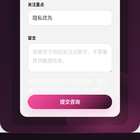
关注重点
留言
提交前请确认联系方式准确。请勿
填写与咨询无关的个人隐私内容。
提交咨询