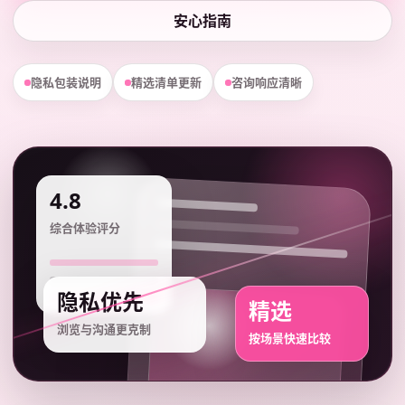
安心指南
隐私包装说明
精选清单更新
咨询响应清晰
4.8
综合体验评分
隐私优先
精选
浏览与沟通更克制
按场景快速比较