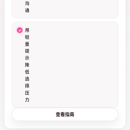
沟
通
用
轻
量
提
示
降
低
选
择
压
力
查看指南