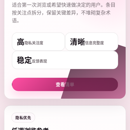
适合第一次浏览或希望快速做决定的用户。条目
按关注点拆分，保留关键差异，不堆砌复杂术
语。
高
清晰
隐私关注度
信息完整度
稳定
反馈表现
查看清单
隐私优先